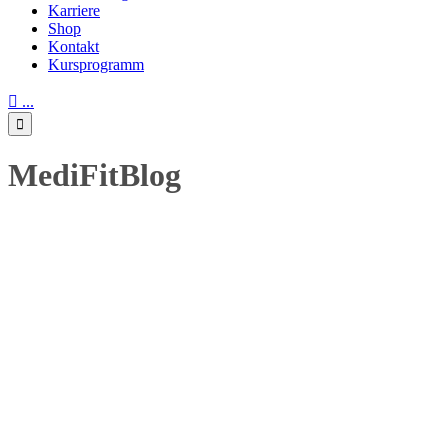
Karriere
Shop
Kontakt
Kursprogramm

...

MediFitBlog