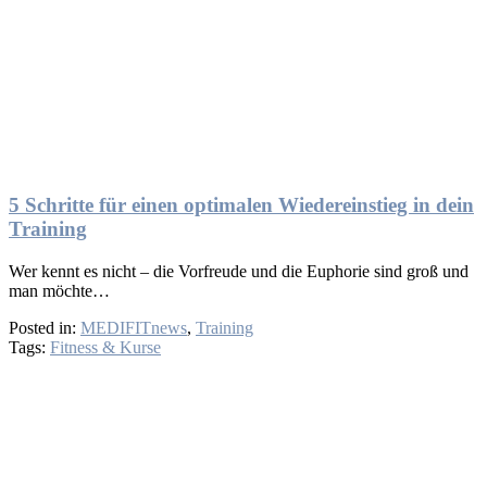
5 Schritte für einen optimalen Wiedereinstieg in dein
Training
Wer kennt es nicht – die Vorfreude und die Euphorie sind groß und
man möchte…
Posted in:
MEDIFITnews
,
Training
Tags:
Fitness & Kurse