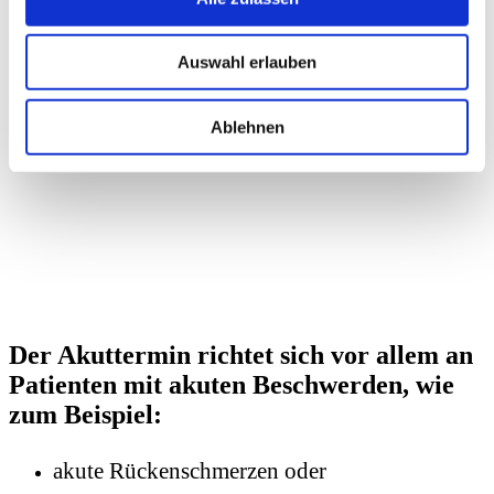
Termin beim Physiotherapeuten ohne
vorherigen Arztbesuch!
Auswahl erlauben
— Physiotherapie | MediFit Holzkirchen – Die Gesundheits
oHG —
Ablehnen
Der Akuttermin richtet sich vor allem an
Patienten mit akuten Beschwerden, wie
zum Beispiel:
akute Rückenschmerzen oder