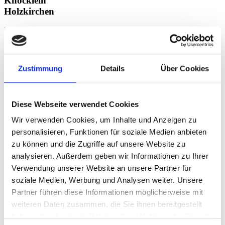
Knöcklein
Holzkirchen
LEITUNG
THERAPIE,
FACHLICHE
LEITUNG
PT Holzkirchen
Zustimmung
Details
Über Cookies
Physiotherapeutin
Heilpraktikerin
Diese Webseite verwendet Cookies
View
Wir verwenden Cookies, um Inhalte und Anzeigen zu
personalisieren, Funktionen für soziale Medien anbieten
zu können und die Zugriffe auf unsere Website zu
analysieren. Außerdem geben wir Informationen zu Ihrer
Verwendung unserer Website an unsere Partner für
soziale Medien, Werbung und Analysen weiter. Unsere
Partner führen diese Informationen möglicherweise mit
weiteren Daten zusammen, die Sie ihnen bereitgestellt
haben oder die sie im Rahmen Ihrer Nutzung der Dienste
Guido