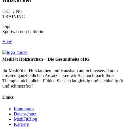
Holzkirchen
LEITUNG
TRAINING
Dipl.
Sportwissenschaftlerin
View
MediFit Holzkirchen – Die Gesundheits oHG
Ihr MediFit in Holzkirchen und Hausham am Schliersee. Durch
unseren ganzheitlichen Ansatz lassen wir Sie, auch nach Ihrer
Therapie, nicht allein. Fühlen Sie sich langfristig und nachhaltig fit
und schmerzfrei!
Links
Impressum
Datenschutz
MediFitBlog
Karriere