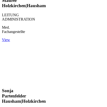
Maurer
Holzkirchen|Hausham
LEITUNG
ADMINISTRATION
Med.
Fachangestellte
View
Sonja
Partenfelder
Hausham|Holzkirchen