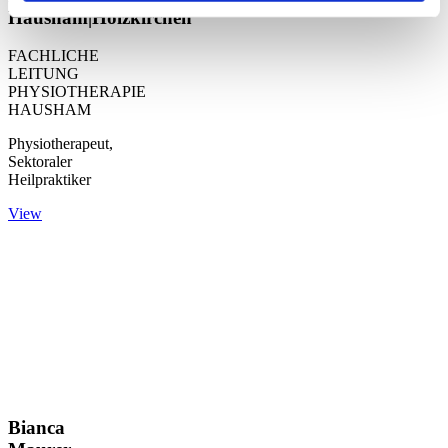
Hausham|Holzkirchen
FACHLICHE
LEITUNG
PHYSIOTHERAPIE
HAUSHAM
Physiotherapeut,
Sektoraler
Heilpraktiker
View
Bianca