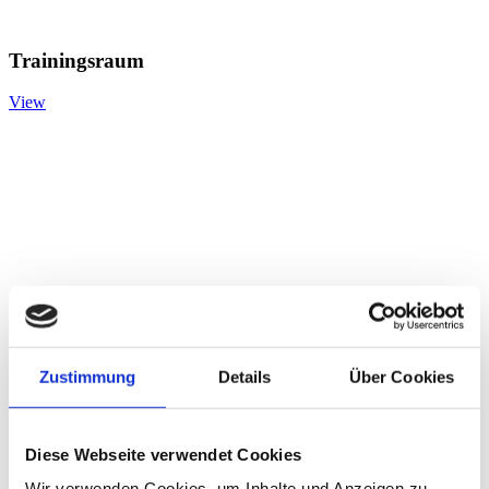
Trainingsraum
View
Behandlungsraum
5
Zustimmung
Details
Über Cookies
View
Diese Webseite verwendet Cookies
Wir verwenden Cookies, um Inhalte und Anzeigen zu