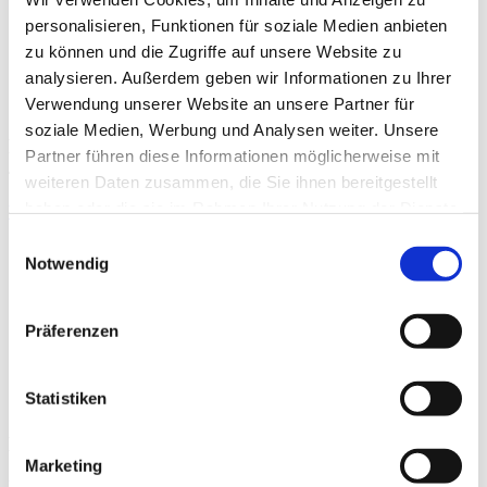
personalisieren, Funktionen für soziale Medien anbieten
zu können und die Zugriffe auf unsere Website zu
analysieren. Außerdem geben wir Informationen zu Ihrer
Verwendung unserer Website an unsere Partner für
soziale Medien, Werbung und Analysen weiter. Unsere
Behandlungsraum
Partner führen diese Informationen möglicherweise mit
4
weiteren Daten zusammen, die Sie ihnen bereitgestellt
haben oder die sie im Rahmen Ihrer Nutzung der Dienste
View
gesammelt haben.
Einwilligungsauswahl
Notwendig
Präferenzen
Statistiken
Behandlungsraum1
Marketing
View