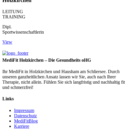
Holzkirchen
LEITUNG
TRAINING
Dipl.
Sportwissenschaftlerin
View
MediFit Holzkirchen – Die Gesundheits oHG
Ihr MediFit in Holzkirchen und Hausham am Schliersee. Durch
unseren ganzheitlichen Ansatz lassen wir Sie, auch nach Ihrer
Therapie, nicht allein. Fühlen Sie sich langfristig und nachhaltig fit
und schmerzfrei!
Links
Impressum
Datenschutz
MediFitBlog
Karriere