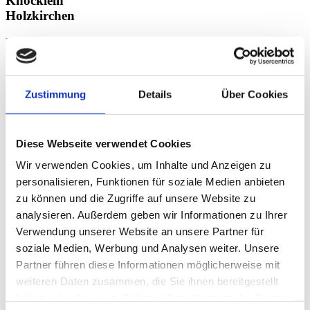
Knöcklein
Holzkirchen
LEITUNG
THERAPIE,
FACHLICHE
LEITUNG
PT Holzkirchen
Zustimmung
Details
Über Cookies
Physiotherapeutin
Heilpraktikerin
Diese Webseite verwendet Cookies
View
Wir verwenden Cookies, um Inhalte und Anzeigen zu
personalisieren, Funktionen für soziale Medien anbieten
zu können und die Zugriffe auf unsere Website zu
analysieren. Außerdem geben wir Informationen zu Ihrer
Verwendung unserer Website an unsere Partner für
soziale Medien, Werbung und Analysen weiter. Unsere
Partner führen diese Informationen möglicherweise mit
weiteren Daten zusammen, die Sie ihnen bereitgestellt
haben oder die sie im Rahmen Ihrer Nutzung der Dienste
Guido