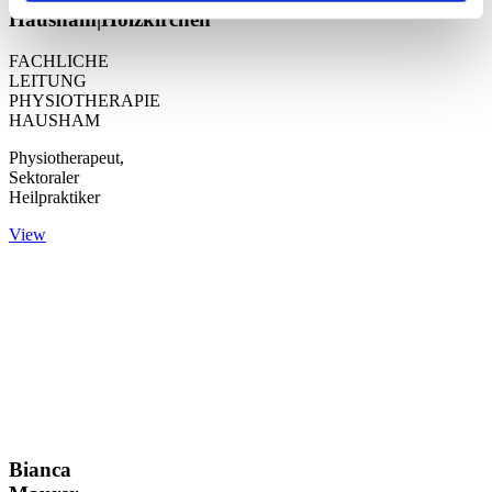
Hausham|Holzkirchen
FACHLICHE
LEITUNG
PHYSIOTHERAPIE
HAUSHAM
Physiotherapeut,
Sektoraler
Heilpraktiker
View
Bianca