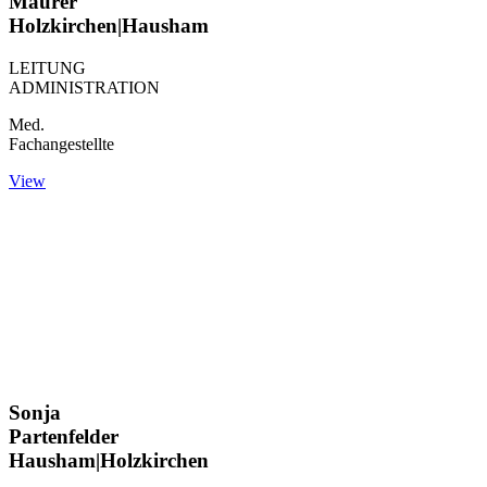
Maurer
Holzkirchen|Hausham
LEITUNG
ADMINISTRATION
Med.
Fachangestellte
View
Sonja
Partenfelder
Hausham|Holzkirchen