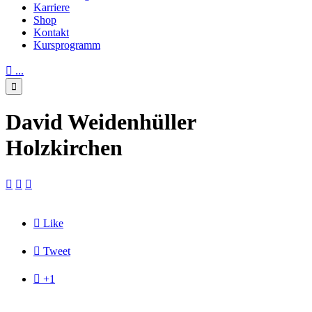
Karriere
Shop
Kontakt
Kursprogramm

...

David Weidenhüller
Holzkirchen




Like

Tweet

+1