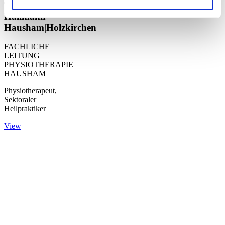
Thomas
Hallmann
Hausham|Holzkirchen
FACHLICHE
LEITUNG
PHYSIOTHERAPIE
HAUSHAM
Physiotherapeut,
Sektoraler
Heilpraktiker
View