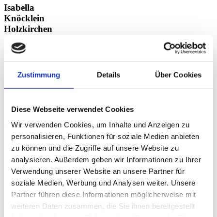
Isabella
Knöcklein
Holzkirchen
LEITUNG
THERAPIE,
FACHLICHE
LEITUNG
Zustimmung
Details
Über Cookies
PT Holzkirchen
Physiotherapeutin
Heilpraktikerin
Diese Webseite verwendet Cookies
View
Wir verwenden Cookies, um Inhalte und Anzeigen zu
personalisieren, Funktionen für soziale Medien anbieten
zu können und die Zugriffe auf unsere Website zu
analysieren. Außerdem geben wir Informationen zu Ihrer
Verwendung unserer Website an unsere Partner für
soziale Medien, Werbung und Analysen weiter. Unsere
Partner führen diese Informationen möglicherweise mit
weiteren Daten zusammen, die Sie ihnen bereitgestellt