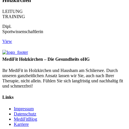
Holzkirchen
LEITUNG
TRAINING
Dipl.
Sportwissenschaftlerin
View
MediFit Holzkirchen – Die Gesundheits oHG
Ihr MediFit in Holzkirchen und Hausham am Schliersee. Durch
unseren ganzheitlichen Ansatz lassen wir Sie, auch nach Ihrer
Therapie, nicht allein. Fühlen Sie sich langfristig und nachhaltig fit
und schmerzfrei!
Links
Impressum
Datenschutz
MediFitBlog
Karriere