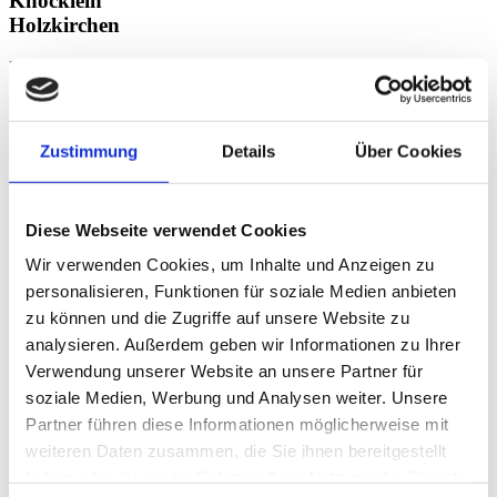
Knöcklein
Holzkirchen
LEITUNG
THERAPIE,
FACHLICHE
LEITUNG
PT Holzkirchen
Zustimmung
Details
Über Cookies
Physiotherapeutin
Heilpraktikerin
Diese Webseite verwendet Cookies
View
Wir verwenden Cookies, um Inhalte und Anzeigen zu
personalisieren, Funktionen für soziale Medien anbieten
zu können und die Zugriffe auf unsere Website zu
analysieren. Außerdem geben wir Informationen zu Ihrer
Verwendung unserer Website an unsere Partner für
soziale Medien, Werbung und Analysen weiter. Unsere
Partner führen diese Informationen möglicherweise mit
weiteren Daten zusammen, die Sie ihnen bereitgestellt
haben oder die sie im Rahmen Ihrer Nutzung der Dienste
Guido