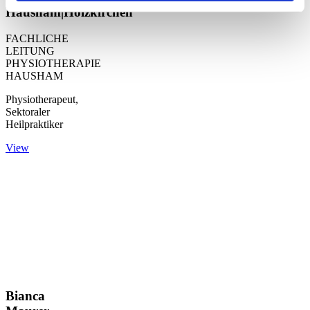
Hausham|Holzkirchen
FACHLICHE
LEITUNG
PHYSIOTHERAPIE
HAUSHAM
Physiotherapeut,
Sektoraler
Heilpraktiker
View
Bianca