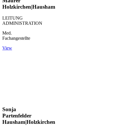
Maurer
Holzkirchen|Hausham
LEITUNG
ADMINISTRATION
Med.
Fachangestellte
View
Sonja
Partenfelder
Hausham|Holzkirchen