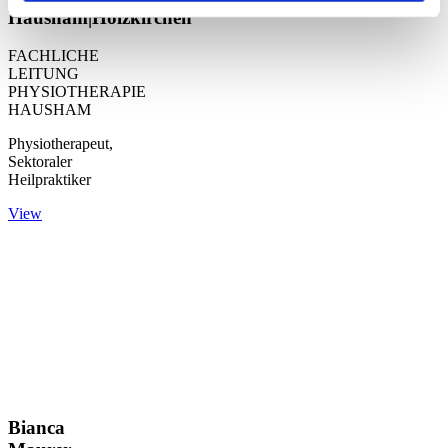
Hausham|Holzkirchen
FACHLICHE
LEITUNG
PHYSIOTHERAPIE
HAUSHAM
Physiotherapeut,
Sektoraler
Heilpraktiker
View
Bianca