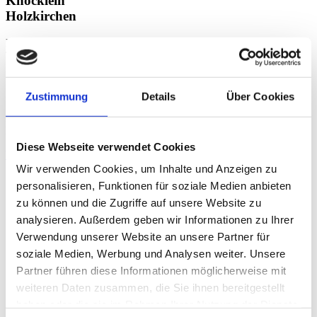
Knöcklein
Holzkirchen
LEITUNG
THERAPIE,
FACHLICHE
LEITUNG
PT Holzkirchen
Zustimmung
Details
Über Cookies
Physiotherapeutin
Heilpraktikerin
Diese Webseite verwendet Cookies
View
Wir verwenden Cookies, um Inhalte und Anzeigen zu
personalisieren, Funktionen für soziale Medien anbieten
zu können und die Zugriffe auf unsere Website zu
analysieren. Außerdem geben wir Informationen zu Ihrer
Verwendung unserer Website an unsere Partner für
soziale Medien, Werbung und Analysen weiter. Unsere
Partner führen diese Informationen möglicherweise mit
weiteren Daten zusammen, die Sie ihnen bereitgestellt
haben oder die sie im Rahmen Ihrer Nutzung der Dienste
Guido