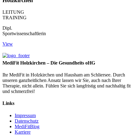
Holzkirchen
LEITUNG
TRAINING
Dipl.
Sportwissenschaftlerin
View
MediFit Holzkirchen – Die Gesundheits oHG
Ihr MediFit in Holzkirchen und Hausham am Schliersee. Durch
unseren ganzheitlichen Ansatz lassen wir Sie, auch nach Ihrer
Therapie, nicht allein. Fühlen Sie sich langfristig und nachhaltig fit
und schmerzfrei!
Links
Impressum
Datenschutz
MediFitBlog
Karriere