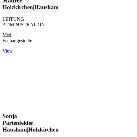
Maurer
Holzkirchen|Hausham
LEITUNG
ADMINISTRATION
Med.
Fachangestellte
View
Sonja
Partenfelder
Hausham|Holzkirchen